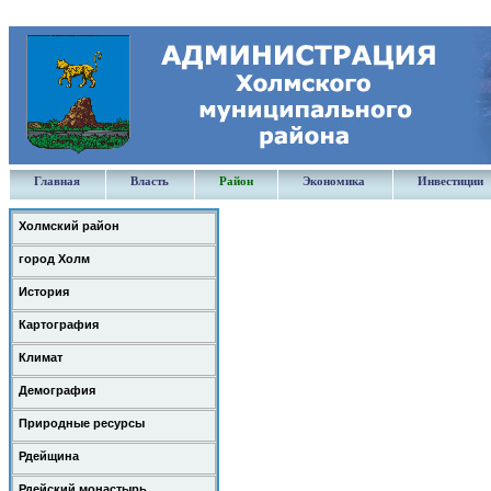
Главная
Власть
Район
Экономика
Инвестиции
Холмский район
город Холм
История
Картография
Климат
Демография
Природные ресурсы
Рдейщина
Рдейский монастырь