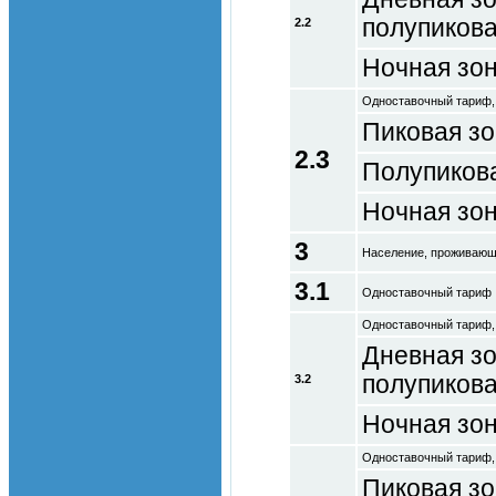
полупикова
2.2
Ночная зо
Одноставочный тариф,
Пиковая з
2.3
Полупиков
Ночная зо
3
Население, проживающе
3.1
Одноставочный тариф
Одноставочный тариф,
Дневная зо
полупикова
3.2
Ночная зо
Одноставочный тариф,
Пиковая з