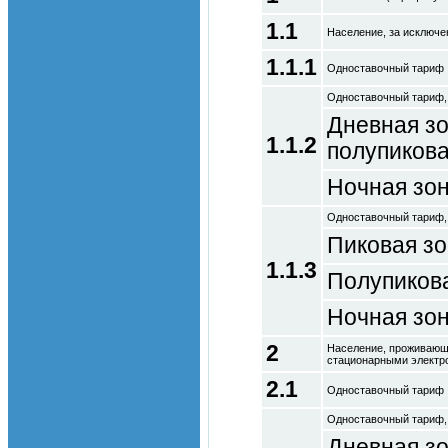
1.1
Население, за исключен
1.1.1
Одноставочный тариф
Одноставочный тариф,
Дневная зо
1.1.2
полупикова
Ночная зо
Одноставочный тариф,
Пиковая з
1.1.3
Полупиков
Ночная зо
2
Население, проживающе
стационарными электро
2.1
Одноставочный тариф
Одноставочный тариф,
Дневная зо