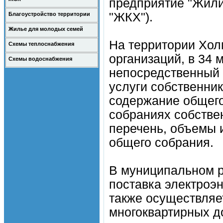
предприятие "Жил
"ЖКХ").
Благоустройство территории
Жилье для молодых семей
На территории Хол
Схемы теплоснабжения
организаций, в 34 
Схемы водоснабжения
непосредственный
услуги собственни
содержание общег
собраниях собстве
перечень, объемы 
общего собрания.
В муниципальном р
поставка электроэн
также осуществляе
многоквартирных до