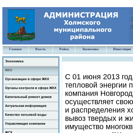
Главная
Власть
Район
Экономика
Инвестиции
Экономика
ЖКХ
С 01 июня 2013 год
Организации в сфере ЖКХ
тепловой энергии 
Органы контроля в сфере ЖКХ
компания Новгородс
Капитальный ремонт домов
осуществляет свою
Актуальная информация
и распределения х
Качество питьевой воды
вывоз твердых и ж
Управляющие компании
имущество многокв
ЖСК