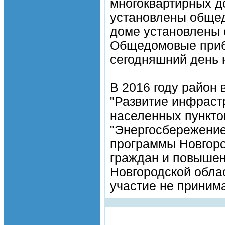
многоквартирных д
установлены общед
доме установлены 
Общедомовые приб
сегодняшний день 
В 2016 году район
"Развитие инфраст
населенных пункто
"Энергосбережение
программы Новгор
граждан и повышен
Новгородской облас
участие не принима