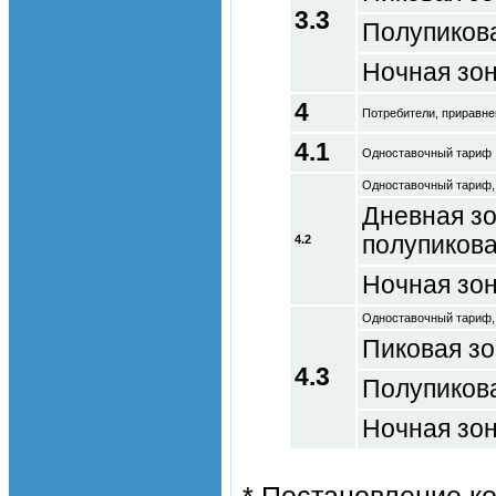
3.3
Полупиков
Ночная зо
4
Потребители, приравне
4.1
Одноставочный тариф
Одноставочный тариф,
Дневная зо
полупикова
4.2
Ночная зо
Одноставочный тариф,
Пиковая з
4.3
Полупиков
Ночная зо