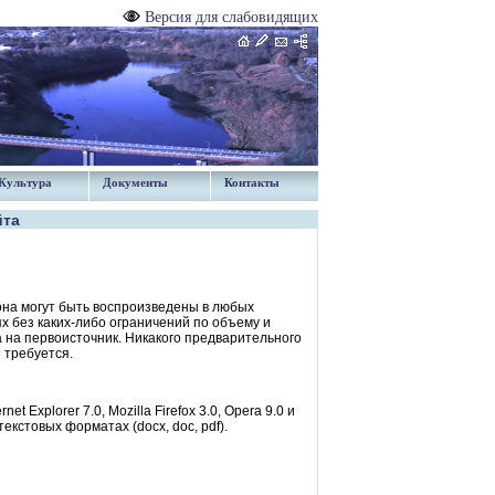
Версия для слабовидящих
Культура
Документы
Контакты
йта
на могут быть воспроизведены в любых
х без каких-либо ограничений по объему и
 на первоисточник. Никакого предварительного
 требуется.
Explorer 7.0, Mozilla Firefox 3.0, Opera 9.0 и
стовых форматах (docx, doc, pdf).