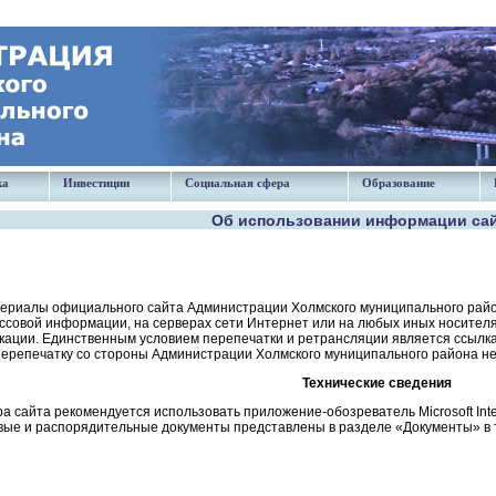
ка
Инвестиции
Социальная сфера
Образование
Об использовании информации са
териалы официального сайта Администрации Холмского муниципального райо
ссовой информации, на серверах сети Интернет или на любых иных носителя
кации. Единственным условием перепечатки и ретрансляции является ссылка
перепечатку со стороны Администрации Холмского муниципального района не
Технические сведения
 сайта рекомендуется использовать приложение-обозреватель Microsoft Internet 
ые и распорядительные документы представлены в разделе «Документы» в тек